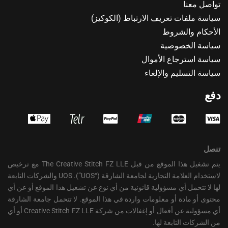
تواصل معنا
سياسة ملفات تعريف الارتباط (الكوكيز)
الأحكام والشروط
سياسة الخصوصية
سياسة استرجاع الأموال
سياسة التسليم والإلغاء
دفع
تنصل
يتم تشغيل هذا الموقع من قبل The Creative Stitch FZ LLE مع ترخيص
لاستخدام العلامة التجارية لجامعة الشارقة (“UOS”). UOS والشركات التابعة
لها لا تتحمل أي مسؤولية قانونية من أي نوع عن تشغيل هذا الموقع أو عن أي
محتوى أو مادة أو معلومات واردة في هذا الموقع. لا تتحمل جامعة الشارقة
أي مسؤولية عن أفعال أو إغفالات من شركة Creative Stitch FZ LLE أو أي
من الشركات التابعة لها.