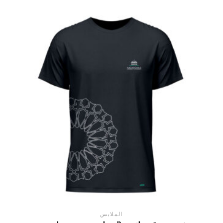
الملابس