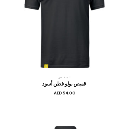
الملابس
قميص بولو قطن أسود
AED
54.00