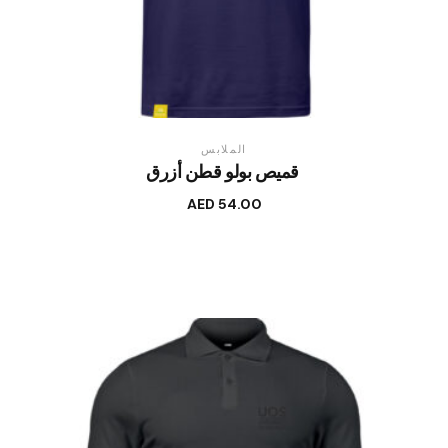
الملابس
قميص بولو قطن أزرق
AED
54.00