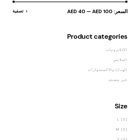
السعر:
AED 100
—
AED 40
تصفية
Product categories
الالكترونيات
الملابس
الهدايا والاكسسوارات
غير مصنف
Size
L
(3)
M
(3)
S
(3)