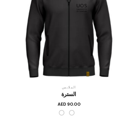
الملابس
السترة
AED
90.00