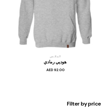
الملابس
هوديي رمادي
AED
92.00
Filter by price