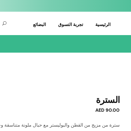
الرئيسية
تجربة التسوق
البضائع
الملابس
الهدايا والاكسسوارات
السترة
AED
90.00
سترة من مزيج من القطن والبوليستر مع حبال ملونة متناسقة وجي