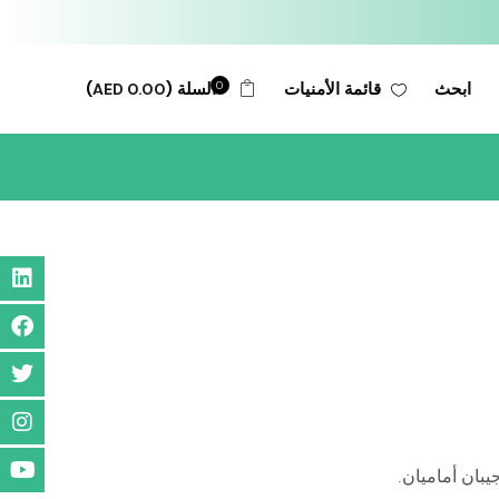
0
السلة (
)
قائمة الأمنيات
ابحث
AED
0.00
بان أماميان.