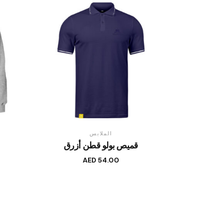
الملابس
قميص بولو قطن أزرق
AED
54.00