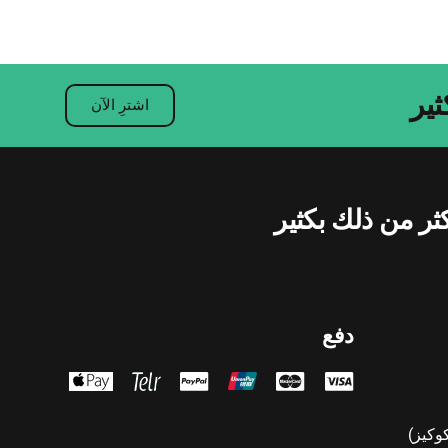
ثير
اشترِ الآن
ثر من ذلك بكثير
دفع
وكيز)