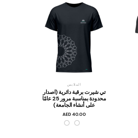
الملابس
تي شيرت برقبة دائرية (اصدار
محدودة بمناسبة مرور 25 عامًا
على أنشاء الجامعة)
AED
40.00