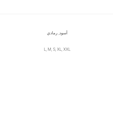
أسود, رمادي
L, M, S, XL, XXL